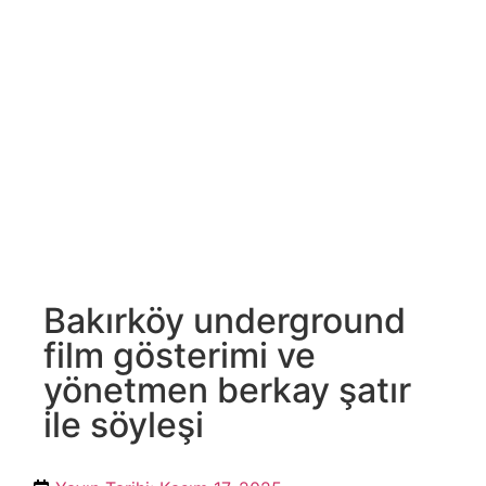
Bakırköy underground
film gösterimi ve
yönetmen berkay şatır
ile söyleşi