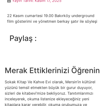
Yayın Tarihi:
Kasım 17, 2025
22 Kasım cumartesi 19.00 Bakırköy underground
film gösterimi ve yönetmen berkay şatır ile söyleşi
Paylaş :
Merak Ettiklerinizi Öğrenin
Sokak Kitap Ve Kahve Evi olarak, Mersin’in kültürel
yüzünü temsil etmekten büyük bir gurur duyuyor,
sizleri de kitabevi’mize bekliyoruz. Tanıtımlarımızı
inceleyerek, okuma listenize ekleyeceğiniz yeni
kitaplara karar verebilir, okuma grubumuza ve